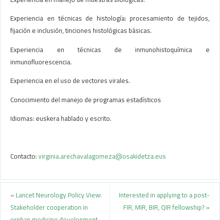
Experiencia en técnicas de histología: procesamiento de tejidos,
fijación e inclusión, tinciones histológicas básicas.
Experiencia en técnicas de inmunohistoquímica e
inmunofluorescencia.
Experiencia en el uso de vectores virales.
Conocimiento del manejo de programas estadísticos
Idiomas: euskera hablado y escrito.
Contacto:
virginia.arechavalagomeza@osakidetza.eus
«
Lancet Neurology Policy View:
Interested in applying to a post-
Stakeholder cooperation in
FIR, MIR, BIR, QIR fellowship?
»
orphan medicine development