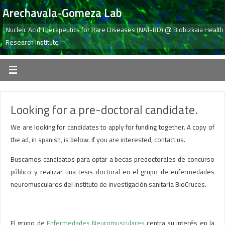
Arechavala-Gomeza Lab
Nucleic Acid Therapeutics for Rare Diseases (NAT-RD) @ Biobizkaia Health
Research Institute
Looking for a pre-doctoral candidate.
We are looking for candidates to apply for funding together. A copy of
the ad, in spanish, is below. If you are interested, contact us.
Buscamos candidatos para optar a becas predoctorales de concurso
público y realizar una tesis doctoral en el grupo de enfermedades
neuromusculares del instituto de investigación sanitaria BioCruces.
El grupo de
Enfermedades Neuromusculares
centra su interés en la