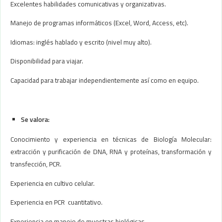
Excelentes habilidades comunicativas y organizativas.
Manejo de programas informáticos (Excel, Word, Access, etc).
Idiomas: inglés hablado y escrito (nivel muy alto).
Disponibilidad para viajar.
Capacidad para trabajar independientemente así como en equipo.
Se valora:
Conocimiento y experiencia en técnicas de Biología Molecular:
extracción y purificación de DNA, RNA y proteínas, transformación y
transfección, PCR.
Experiencia en cultivo celular.
Experiencia en PCR cuantitativo.
Experiencia en manejo de muestras biológicas.